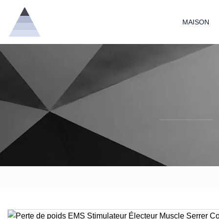
MAISON