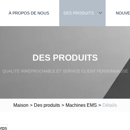
À PROPOS DE NOUS
DES PRODUITS
NOUVE
DES PRODUITS
QUALITÉ IRRÉPROCHABLE ET SERVICE CLIENT PERSONNALISÉ
Maison
>
Des produits
>
Machines EMS
>
Détails