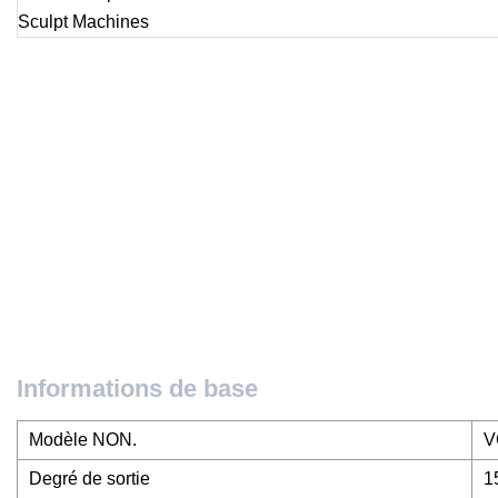
Informations de base
Modèle NON.
V
Degré de sortie
1