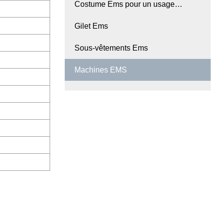
Costume Ems pour un usage
domestique
Gilet Ems
Sous-vêtements Ems
Machines EMS