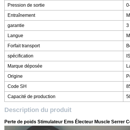
Pression de sortie
0
Entraînement
M
garantie
3
Langue
M
Forfait transport
B
spécification
I
Marque déposée
L
Origine
P
Code SH
8
Capacité de production
5
Description du produit
Perte de poids Stimulateur Ems Électeur Muscle Serrer 