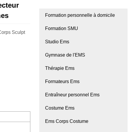
ecteur
nes
Formation personnelle à domicile
Formation SMU
Corps Sculpt
Studio Ems
Gymnase de l'EMS
Thérapie Ems
Formateurs Ems
Entraîneur personnel Ems
Costume Ems
Ems Corps Costume