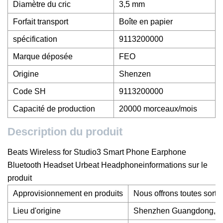
Diamètre du cric
3,5 mm
Forfait transport
Boîte en papier
spécification
9113200000
Marque déposée
FEO
Origine
Shenzen
Code SH
9113200000
Capacité de production
20000 morceaux/mois
Description du produit
Beats Wireless for Studio3 Smart Phone Earphone
Bluetooth Headset Urbeat Headphoneinformations sur le
produit
Approvisionnement en produits
Nous offrons toutes sorte
Lieu d'origine
Shenzhen Guangdong, Chi