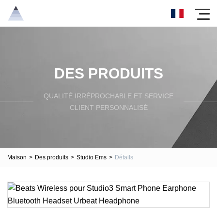
DES PRODUITS
QUALITÉ IRRÉPROCHABLE ET SERVICE
CLIENT PERSONNALISÉ
Maison
>
Des produits
>
Studio Ems
>
Détails