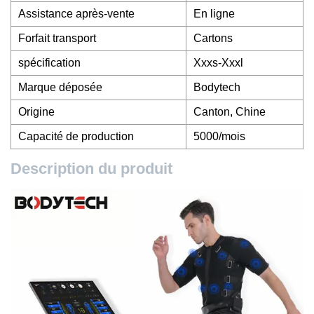
Assistance après-vente
En ligne
Forfait transport
Cartons
spécification
Xxxs-Xxxl
Marque déposée
Bodytech
Origine
Canton, Chine
Capacité de production
5000/mois
Description du produit