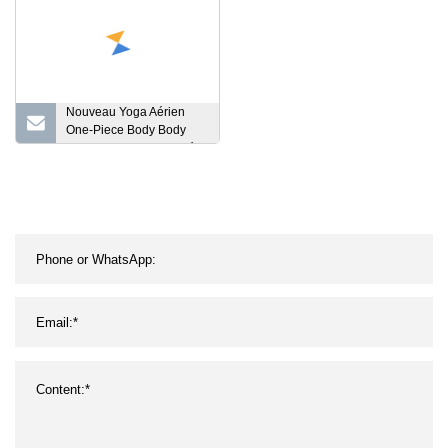
Nouveau Yoga Aérien
One-Piece Body Body
Training Fitness Beauté
Back Dance One-Piece
Suit