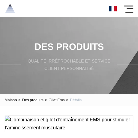
DES PRODUITS
QUALITÉ IRRÉPROCHABLE ET SERVICE
CLIENT PERSONNALISÉ
Maison
>
Des produits
>
Gilet Ems
>
Détails