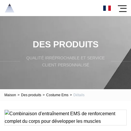
DES PRODUITS
QUALITÉ IRRÉPROCHABLE ET SERVICE
CLIENT PERSONNALISÉ
Maison
>
Des produits
>
Costume Ems
>
Détails