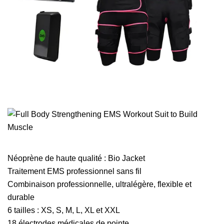
Néoprène de haute qualité : Bio Jacket
Traitement EMS professionnel sans fil
Combinaison professionnelle, ultralégère, flexible et
durable
6 tailles : XS, S, M, L, XL et XXL
18 électrodes médicales de pointe