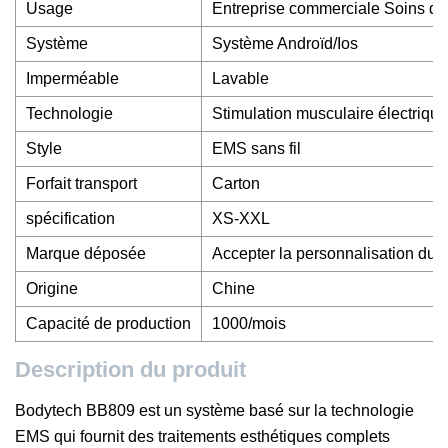
Usage
Entreprise commerciale Soins de
Système
Système Androïd/Ios
Imperméable
Lavable
Technologie
Stimulation musculaire électriq
Style
EMS sans fil
Forfait transport
Carton
spécification
XS-XXL
Marque déposée
Accepter la personnalisation du 
Origine
Chine
Capacité de production
1000/mois
Description du produit
Bodytech BB809 est un système basé sur la technologie
EMS qui fournit des traitements esthétiques complets