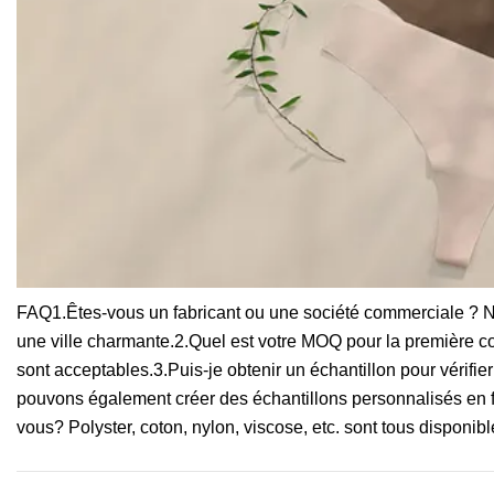
FAQ1.Êtes-vous un fabricant ou une société commerciale ? N
une ville charmante.2.Quel est votre MOQ pour la première 
sont acceptables.3.Puis-je obtenir un échantillon pour vérifier
pouvons également créer des échantillons personnalisés en fo
vous? Polyster, coton, nylon, viscose, etc. sont tous disponibl