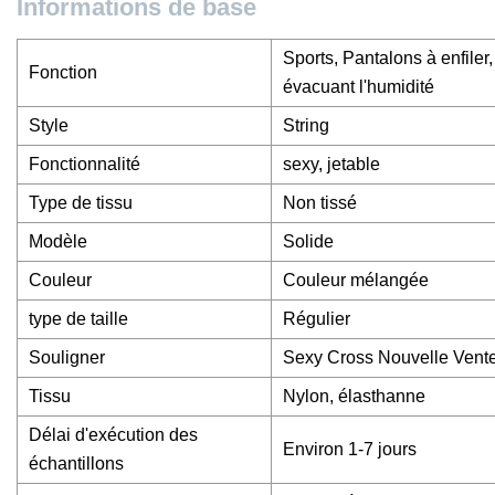
Informations de base
Sports, Pantalons à enfiler
Fonction
évacuant l'humidité
Style
String
Fonctionnalité
sexy, jetable
Type de tissu
Non tissé
Modèle
Solide
Couleur
Couleur mélangée
type de taille
Régulier
Souligner
Sexy Cross Nouvelle Vent
Tissu
Nylon, élasthanne
Délai d'exécution des
Environ 1-7 jours
échantillons