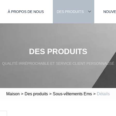
À PROPOS DE NOUS
DES PRODUITS
NOUVE
DES PRODUITS
QUALITÉ IRRÉPROCHABLE ET SERVICE CLIENT PERSONNALISÉ
Maison
>
Des produits
>
Sous-vêtements Ems
>
Détails