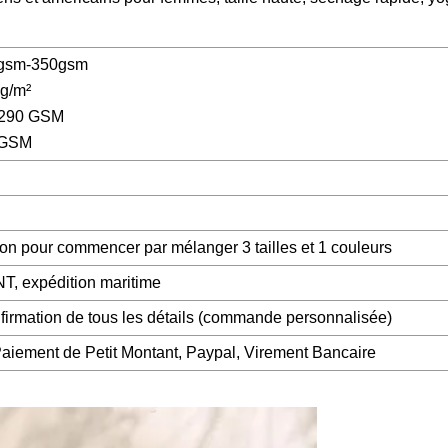
05gsm-350gsm
 g/m²
0-290 GSM
0 GSM
n pour commencer par mélanger 3 tailles et 1 couleurs
T, expédition maritime
firmation de tous les détails (commande personnalisée)
Paiement de Petit Montant, Paypal, Virement Bancaire