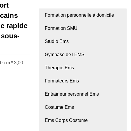
ort
icains
Formation personnelle à domicile
e rapide
Formation SMU
 sous-
Studio Ems
Gymnase de l'EMS
00 cm * 3,00
Thérapie Ems
Formateurs Ems
Entraîneur personnel Ems
Costume Ems
Ems Corps Costume