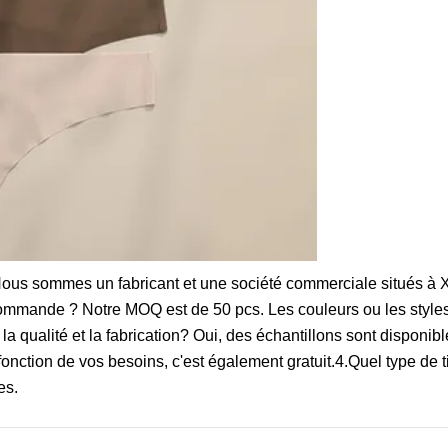
ous sommes un fabricant et une société commerciale situés à 
commande ? Notre MOQ est de 50 pcs. Les couleurs ou les styl
 la qualité et la fabrication? Oui, des échantillons sont disponib
nction de vos besoins, c'est également gratuit.4.Quel type de t
es.