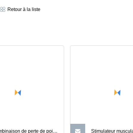
Retour à la liste
binaison de perte de poids
Stimulateur muscula