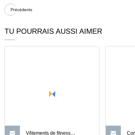
Précédents
TU POURRAIS AUSSI AIMER
Vêtements de fitness
Com