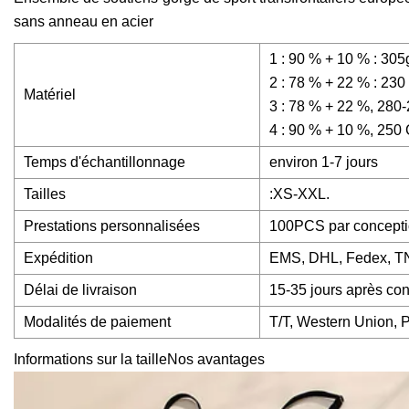
sans anneau en acier
1 : 90 % + 10 % : 3
2 : 78 % + 22 % : 230
Matériel
3 : 78 % + 22 %, 28
4 : 90 % + 10 %, 25
Temps d'échantillonnage
environ 1-7 jours
Tailles
:XS-XXL.
Prestations personnalisées
100PCS par conceptio
Expédition
EMS, DHL, Fedex, TN
Délai de livraison
15-35 jours après con
Modalités de paiement
T/T, Western Union, 
Informations sur la tailleNos avantages