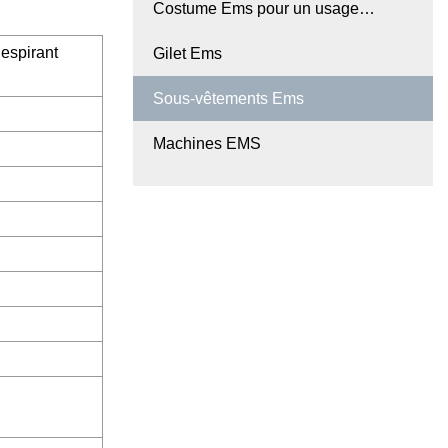
Costume Ems pour un usage
Respirant
domestique
Gilet Ems
Sous-vêtements Ems
Machines EMS