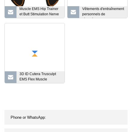
Muscle EMS Hip Trainer
Vêtements d'entraînement
et Butt Stimulation Nerve
personnels de
Firm Hip
récupération musculaire
EMS à vendre
3D ID Cutera Trusculpt
EMS Flex Muscle
Stimulator Cellulite
Réduire la machine de
remodelage du corps