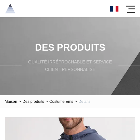
DES PRODUITS
QUALITÉ IRRÉPROCHABLE ET SERVICE
CLIENT PERSONNALISÉ
Maison
>
Des produits
>
Costume Ems
>
Détails