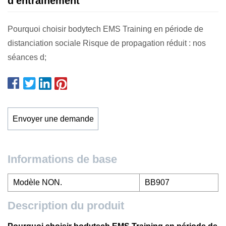
d'entraînement
Pourquoi choisir bodytech EMS Training en période de
distanciation sociale Risque de propagation réduit : nos
séances d;
Envoyer une demande
Informations de base
Modèle NON.
BB907
Description du produit