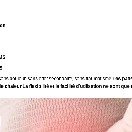
ron
RMS
MS
ans douleur, sans effet secondaire, sans traumatisme.
Les pati
e chaleur.
La flexibilité et la facilité d'utilisation ne sont qu