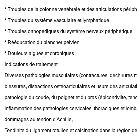
* Troubles de la colonne vertébrale et des articulations périp
* Troubles du système vasculaire et lymphatique
* Troubles orthopédiques du système nerveux périphérique
* Rééducation du plancher pelvien
* Douleurs aiguës et chroniques
Indications de traitement
Diverses pathologies musculaires (contractures, déchirures m
blessures, distractions ostéoarticulaires et usure des articula
pathologie du coude, du poignet et du bras (épicondylite, ten
inflammation des pathologies cervicales, thoraciques et lomb
dommages au tendon d'Achille,
Tendinite du ligament rotulien et calcination dans la région de 