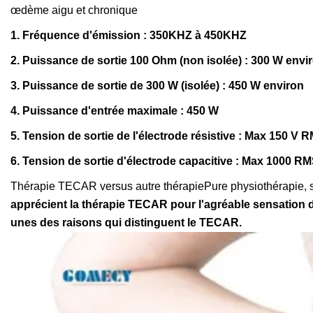
œdème aigu et chronique
1. Fréquence d'émission : 350KHZ à 450KHZ
2. Puissance de sortie 100 Ohm (non isolée) : 300 W envi
3. Puissance de sortie de 300 W (isolée) : 450 W environ
4. Puissance d'entrée maximale : 450 W
5. Tension de sortie de l'électrode résistive : Max 150 V 
6. Tension de sortie d'électrode capacitive : Max 1000 R
Thérapie TECAR versus autre thérapiePure physiothérapie, s
apprécient la thérapie TECAR pour l'agréable sensation d
unes des raisons qui distinguent le TECAR.