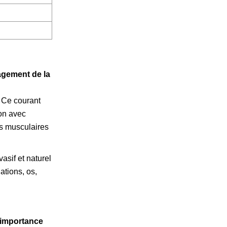
agement de la
 Ce courant
son avec
ns musculaires
asif et naturel
ations, os,
 importance