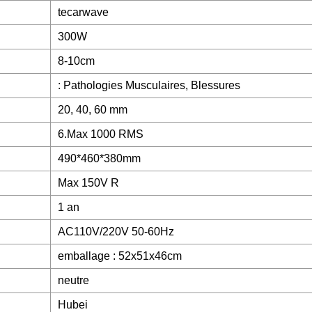
tecarwave
300W
8-10cm
: Pathologies Musculaires, Blessures
20, 40, 60 mm
6.Max 1000 RMS
490*460*380mm
Max 150V R
1 an
AC110V/220V 50-60Hz
emballage : 52x51x46cm
neutre
Hubei