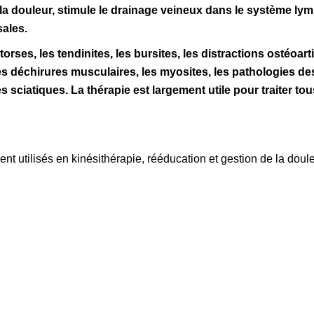
 la douleur, stimule le drainage veineux dans le système ly
sales.
orses, les tendinites, les bursites, les distractions ostéoarti
 les déchirures musculaires, les myosites, les pathologies d
es sciatiques. La thérapie est largement utile pour traiter to
t utilisés en kinésithérapie, rééducation et gestion de la doule