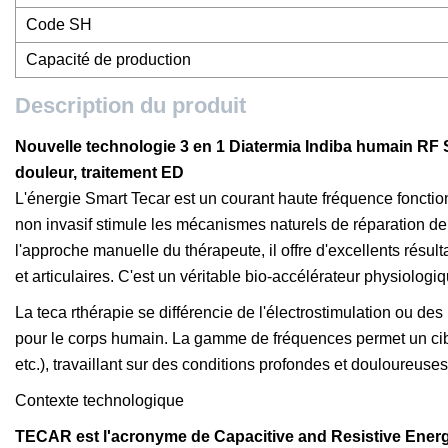
Code SH
Capacité de production
Description du produit
Nouvelle technologie 3 en 1 Diatermia Indiba humain R
douleur, traitement ED
L'énergie Smart Tecar est un courant haute fréquence foncti
non invasif stimule les mécanismes naturels de réparation de
l'approche manuelle du thérapeute, il offre d'excellents résu
et articulaires. C'est un véritable bio-accélérateur physiologiq
La teca rthérapie se différencie de l'électrostimulation ou des
pour le corps humain. La gamme de fréquences permet un cibla
etc.), travaillant sur des conditions profondes et douloureuse
Contexte technologique
TECAR est l'acronyme de Capacitive and Resistive Energy