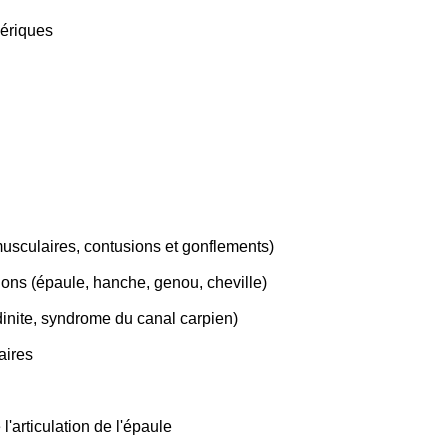
hériques
usculaires, contusions et gonflements)
tions (épaule, hanche, genou, cheville)
dinite, syndrome du canal carpien)
aires
l'articulation de l'épaule