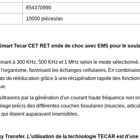
854370990
10000 pièces/an
F Smart Tecar CET RET onde de choc avec EMS pour le soul
onnant à 300 KHz, 500 KHz et 1 MHz selon le mode sélectionné.
 l'organisme, favorisant les échanges cellulaires. En combinai
ltats de rééducation grâce à une récupération rapide des fonctio
ue.
 ultrasons par la génération d'un courant haute fréquence non inv
ge précis des différentes couches tissulaires (muscles, articul
s qui étaient auparavant insensibles.
 Transfer. L'utilisation de la technologie TECAR est d'une