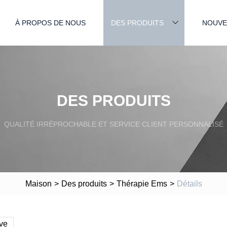
À PROPOS DE NOUS
DES PRODUITS
NOUVE
DES PRODUITS
QUALITÉ IRRÉPROCHABLE ET SERVICE CLIENT PERSONNALISÉ
Maison
>
Des produits
>
Thérapie Ems
>
Détails